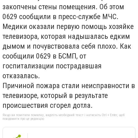
закопчены стены помещения. Об этом
0629 сообщили в пресс-службе МЧС.
Медики оказали первую помощь хозяйке
телевизора, которая надышалась едким
дымом и почувствовала себя плохо. Как
сообщили 0629 в БСМП, от
госпитализации пострадавшая
отказалась.
Причиной пожара стали неисправности в
телевизоре, который в результате
происшествия сгорел дотла.
Якщо ви помітили помилку, виділіть необхідний текст і натисніть Ctrl + Enter, щоб
повідомити про це редакцію