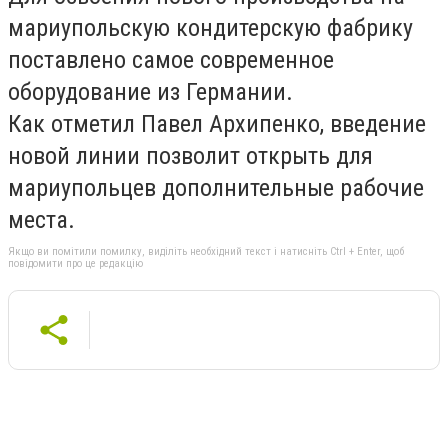
мариупольскую кондитерскую фабрику
поставлено самое современное
оборудование из Германии.
Как отметил Павел Архипенко, введение
новой линии позволит открыть для
мариупольцев дополнительные рабочие
места.
Якщо ви помітили помилку, виділіть необхідний текст і натисніть Ctrl + Enter, щоб
повідомити про це редакцію