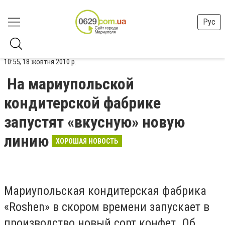
Рус
10:55, 18 жовтня 2010 р.
На мариупольской
кондитерской фабрике
запустят «вкусную» новую
линию
ХОРОШАЯ НОВОСТЬ
Мариупольская кондитерская фабрика
«Roshen» в скором времени запускает в
производство новый сорт конфет. Об