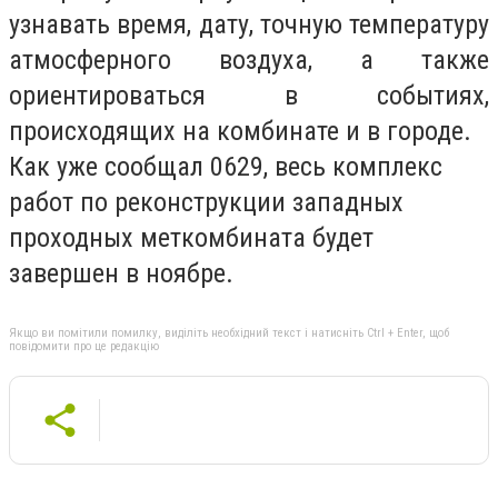
узнавать время, дату, точную температуру
атмосферного воздуха, а также
ориентироваться в событиях,
происходящих на комбинате и в городе.
Как уже сообщал 0629, весь комплекс
работ по реконструкции западных
проходных меткомбината будет
завершен в ноябре.
Якщо ви помітили помилку, виділіть необхідний текст і натисніть Ctrl + Enter, щоб
повідомити про це редакцію