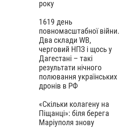
року
1619 день
повномасштабної війни.
Два склади WB,
черговий НПЗ і щось у
Дагестані – такі
результати нічного
полювання українських
дронів в РФ
«Скільки колагену на
Піщанці»: біля берега
Маріуполя знову