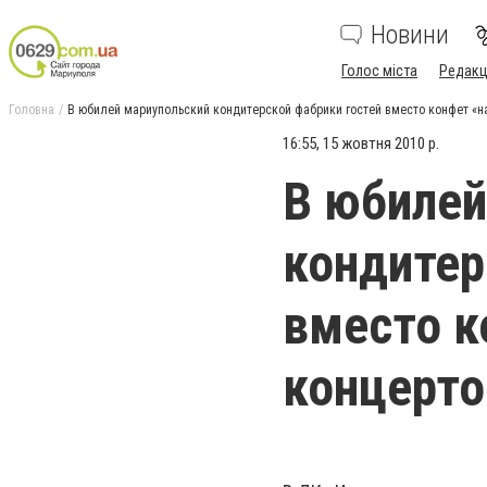
Новини
Голос міста
Редакц
Головна
В юбилей мариупольский кондитерской фабрики гостей вместо конфет «
16:55, 15 жовтня 2010 р.
В юбилей
кондитер
вместо к
концерт