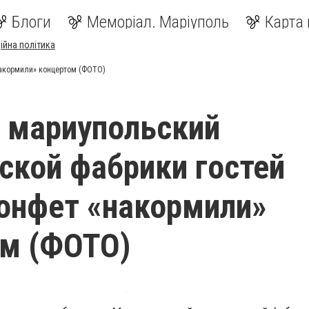
Блоги
Меморіал. Маріуполь
Карта 
ійна політика
накормили» концертом (ФОТО)
 мариупольский
ской фабрики гостей
онфет «накормили»
ом (ФОТО)