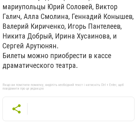
мариупольцы Юрий Соловей, Виктор
Галич, Алла Смолина, Геннадий Конышев,
Валерий Кириченко, Игорь Пантелеев,
Никита Добрый, Ирина Хусаинова, и
Сергей Арутюнян.
Билеты можно приобрести в кассе
драматического театра.
Якщо ви помітили помилку, виділіть необхідний текст і натисніть Ctrl + Enter, щоб
повідомити про це редакцію