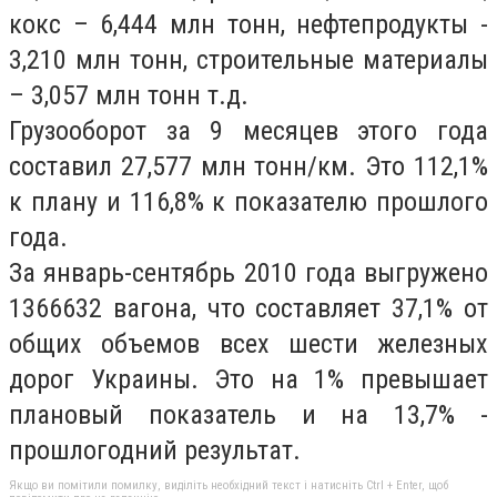
кокс – 6,444 млн тонн, нефтепродукты -
3,210 млн тонн, строительные материалы
– 3,057 млн тонн т.д.
Грузооборот за 9 месяцев этого года
составил 27,577 млн тонн/км. Это 112,1%
к плану и 116,8% к показателю прошлого
года.
За январь-сентябрь 2010 года выгружено
1366632 вагона, что составляет 37,1% от
общих объемов всех шести железных
дорог Украины.
Это на 1% превышает
плановый показатель и на 13,7% -
прошлогодний результат.
Якщо ви помітили помилку, виділіть необхідний текст і натисніть Ctrl + Enter, щоб