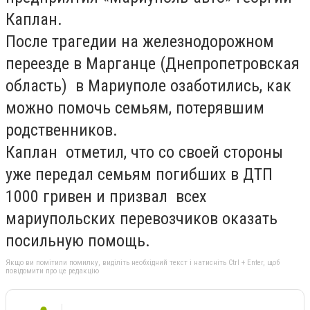
Каплан.
После трагедии на железнодорожном
переезде в Марганце (Днепропетровская
область) в Мариуполе озаботились, как
можно помочь семьям, потерявшим
родственников.
Каплан отметил, что со своей стороны
уже передал семьям погибших в ДТП
1000 гривен и призвал всех
мариупольских перевозчиков оказать
посильную помощь.
Якщо ви помітили помилку, виділіть необхідний текст і натисніть Ctrl + Enter, щоб
повідомити про це редакцію