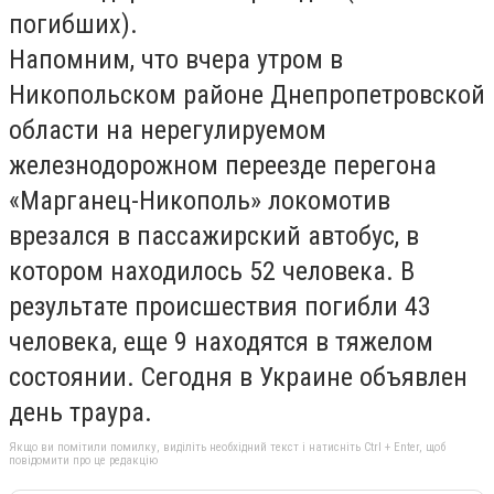
погибших).
Напомним, что вчера утром в
Никопольском районе Днепропетровской
области на нерегулируемом
железнодорожном переезде перегона
«Марганец-Никополь» локомотив
врезался в пассажирский автобус, в
котором находилось 52 человека. В
результате происшествия погибли 43
человека, еще 9 находятся в тяжелом
состоянии. Сегодня в Украине объявлен
день траура.
Якщо ви помітили помилку, виділіть необхідний текст і натисніть Ctrl + Enter, щоб
повідомити про це редакцію