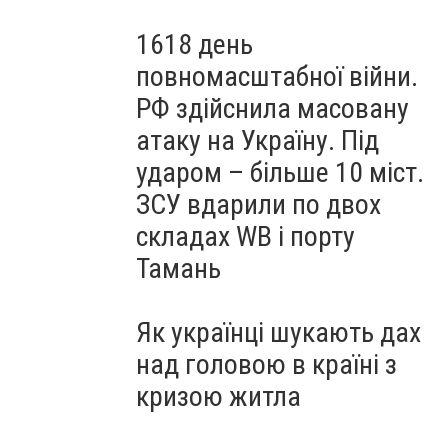
1618 день
повномасштабної війни.
РФ здійснила масовану
атаку на Україну. Під
ударом – більше 10 міст.
ЗСУ вдарили по двох
складах WB і порту
Тамань
Як українці шукають дах
над головою в країні з
кризою житла