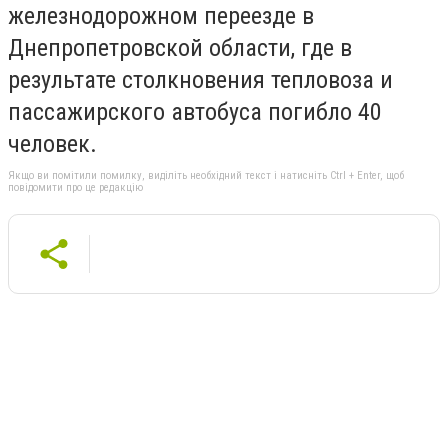
железнодорожном переезде в
Днепропетровской области, где в
результате столкновения тепловоза и
пассажирского автобуса погибло 40
человек.
Якщо ви помітили помилку, виділіть необхідний текст і натисніть Ctrl + Enter, щоб
повідомити про це редакцію