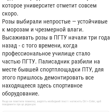
которое университет отметит совсем
скоро.
Розы выбирали непростые — устойчивые
к морозам и чрезмерной влаги.
Высаживать розы в ПГТУ начали три года
назад - с того времени, когда
профессиональное училище стало
частью ПГТУ. Палисадник разбили на
месте бывшей спортплощадки ПТУ, для
этого пришлось демонтировать все
находящееся здесь спортивное
оборудование.
Якщо ви помітили помилку, виділіть необхідний текст і натисніть Ctrl + Enter, щоб
повідомити про це редакцію