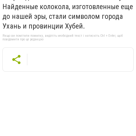
Найденные колокола, изготовленные еще
до нашей эры, стали символом города
Ухань и провинции Хубей.
Якщо ви помітили помилку, виділіть необхідний текст і натисніть Ctrl + Enter, щоб
повідомити про це редакцію