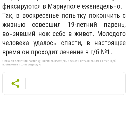
фиксируются в Мариуполе еженедельно.
Так, в воскресенье попытку покончить с
жизнью совершил 19-летний парень,
вонзивший нож себе в живот. Молодого
человека удалось спасти, в настоящее
время он проходит лечение в г/б №1.
Якщо ви помітили помилку, виділіть необхідний текст і натисніть Ctrl + Enter, щоб
повідомити про це редакцію