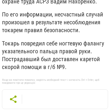
охране труда АСРЗ Вадим Нахоренко.
По его информации, несчастный случай
произошел в результате несоблюдения
токарем правил безопасности.
Токарь повредил себе ногтевую фалангу
указательного пальца правой руки.
Пострадавший был доставлен каретой
скорой помощи в г/б №9.
Якщо ви помітили помилку, виділіть необхідний текст і натисніть Ctrl + Enter, щоб
повідомити про це редакцію