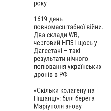
року
1619 день
повномасштабної війни.
Два склади WB,
черговий НПЗ і щось у
Дагестані – такі
результати нічного
полювання українських
дронів в РФ
«Скільки колагену на
Піщанці»: біля берега
Маріуполя знову