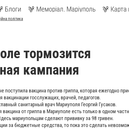
Блоги
Меморіал. Маріуполь
Карта 
ійна політика
оле тормозится
ная кампания
не поступила вакцина против гриппа, которая ежегодно при
 вакцинации госслужащих, врачей, педагогов.
главный санитарный врач Мариуполя Георгий Гусаков.
ня вакцина от гриппа в Мариуполе есть только в одном част
Здесь мариупольцам сделают прививку за 98 гривен.
ции за бюджетные средства, то пока это сделать невозмож