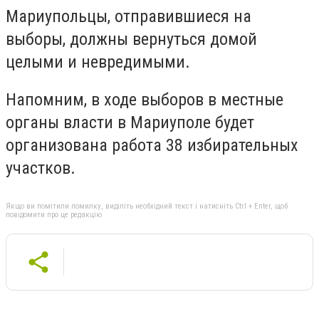
Мариупольцы, отправившиеся на
выборы, должны вернуться домой
целыми и невредимыми.
Напомним, в ходе выборов в местные
органы власти в Мариуполе будет
организована работа 38 избирательных
участков.
Якщо ви помітили помилку, виділіть необхідний текст і натисніть Ctrl + Enter, щоб
повідомити про це редакцію