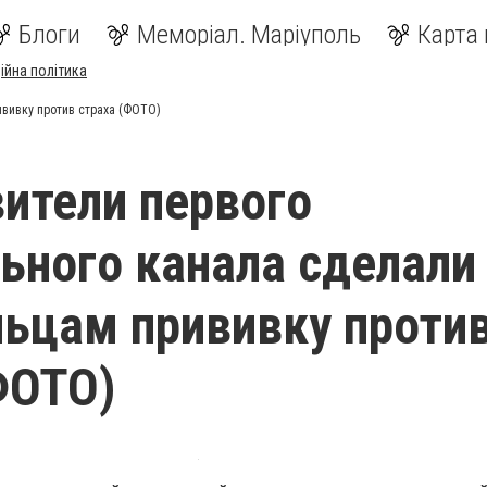
Блоги
Меморіал. Маріуполь
Карта 
ійна політика
вивку против страха (ФОТО)
ители первого
ьного канала сделали
ьцам прививку проти
ФОТО)