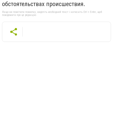
обстоятельствах происшествия.
Якщо ви помітили помилку, виділіть необхідний текст і натисніть Ctrl + Enter, щоб
повідомити про це редакцію