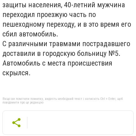
защиты населения, 40-летний мужчина
переходил проезжую часть по
пешеходному переходу, и в это время его
сбил автомобиль.
С различными травмами пострадавшего
доставили в городскую больницу №5.
Автомобиль с места происшествия
скрылся.
Якщо ви помітили помилку, виділіть необхідний текст і натисніть Ctrl + Enter, щоб
повідомити про це редакцію