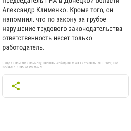
председатель ГНА в Донецкой области
Александр Клименко. Кроме того, он
напомнил, что по закону за грубое
нарушение трудового законодательства
ответственность несет только
работодатель.
Якщо ви помітили помилку, виділіть необхідний текст і натисніть Ctrl + Enter, щоб
повідомити про це редакцію