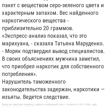
пакет с веществом серо-зеленого цвета и
характерным запахом. Вес найденного
наркотического вещества -
приблизительно 20 граммов.
«Экспресс-анализ показал, что это
марихуана, - сказала Татьяна Маруденко.
- Моряк подтвердил вывод специалистов.
В своих объяснениях мужчина заметил,
что приобрел наркотик для собственного
потребления».
Нарушитель таможенного
законодательства задержан, наркотики —
изъяты. Ведется следствие.
Якщо ви помітили помилку, виділіть необхідний текст і натисніть Ctrl + Enter, щоб