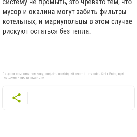
систему не промыть, это чревато тем, что
мусор и окалина могут забить фильтры
котельных, и мариупольцы в этом случае
рискуют остаться без тепла.
Якщо ви помітили помилку, виділіть необхідний текст і натисніть Ctrl + Enter, щоб
повідомити про це редакцію