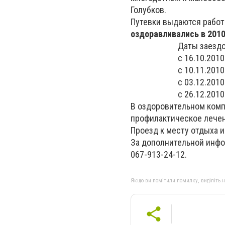
Голубков.
Путевки выдаются работ
оздоравливались в 2010
Даты заездо
с 16.10.2010
с 10.11.2010
с 03.12.2010
с 26.12.2010
В оздоровительном комп
профилактическое лечен
Проезд к месту отдыха и
За дополнительной инфор
067-913-24-12.
Якщо ви помітили помилку, виділіть нео