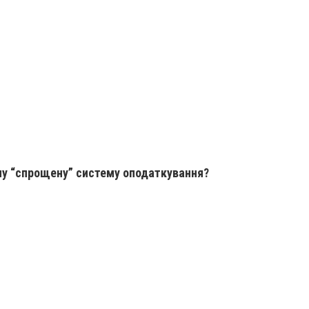
чу “спрощену” систему оподаткування?