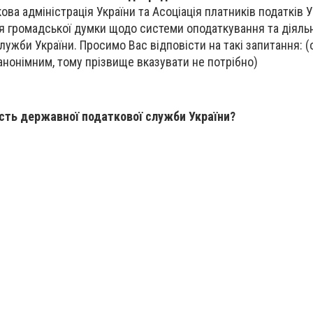
ва адміністрація України та Асоціація платників податків У
 громадської думки щодо системи оподаткування та діяльн
лужби України. Просимо Вас відповісти на такі запитання: 
анонімним, тому прізвище вказувати не потрібно)
ість
державної податкової служби України?