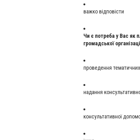
важко відповісти
Чи є потреба у Вас як 
громадської організаці
проведення тематичних
надання консультативно
консультативної допомо