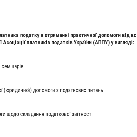
платника податку в отриманні практичної допомоги від вс
ї Асоціації платників податків України (АППУ) у вигляді:
 семінарів
ї (юридичної) допомоги з податкових питань
ги щодо складання податкової звітності