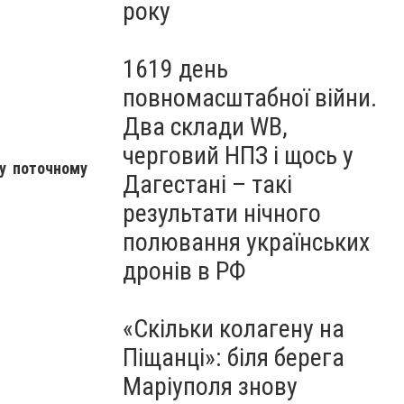
року
1619 день
повномасштабної війни.
Два склади WB,
черговий НПЗ і щось у
у поточному
Дагестані – такі
результати нічного
полювання українських
дронів в РФ
«Скільки колагену на
Піщанці»: біля берега
Маріуполя знову