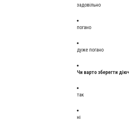
задовільно
погано
дуже погано
Чи варто зберегти дію
так
ні