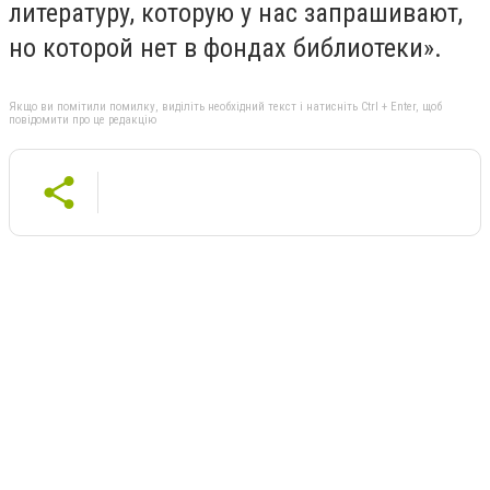
литературу, которую у нас запрашивают,
но которой нет в фондах библиотеки».
Якщо ви помітили помилку, виділіть необхідний текст і натисніть Ctrl + Enter, щоб
повідомити про це редакцію