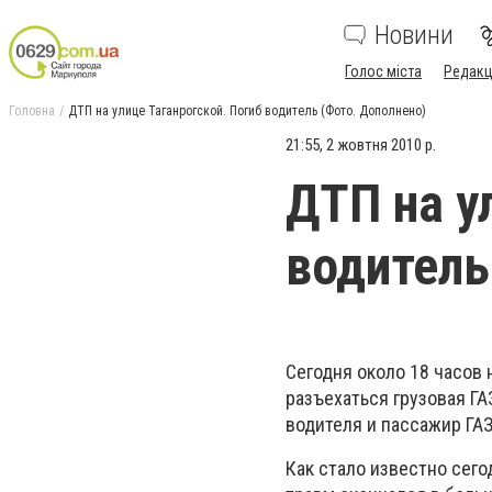
Новини
Голос міста
Редакц
Головна
ДТП на улице Таганрогской. Погиб водитель (Фото. Дополнено)
21:55, 2 жовтня 2010 р.
ДТП на у
водитель
Сегодня около 18 часов 
разъехаться грузовая Г
водителя и пассажир ГА
Как стало известно сего