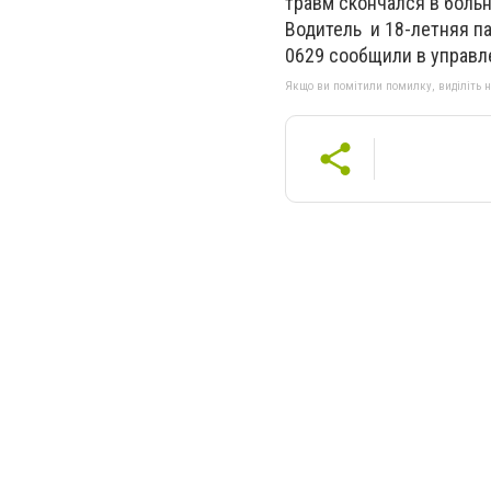
травм скончался в больн
Водитель и 18-летняя п
0629 сообщили в управл
Якщо ви помітили помилку, виділіть нео