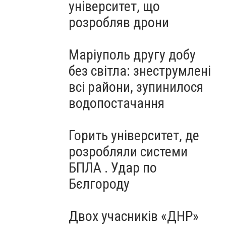
університет, що
розробляв дрони
Маріуполь другу добу
без світла: знеструмлені
всі райони, зупинилося
водопостачання
Горить університет, де
розробляли системи
БПЛА . Удар по
Бєлгороду
Двох учасників «ДНР»