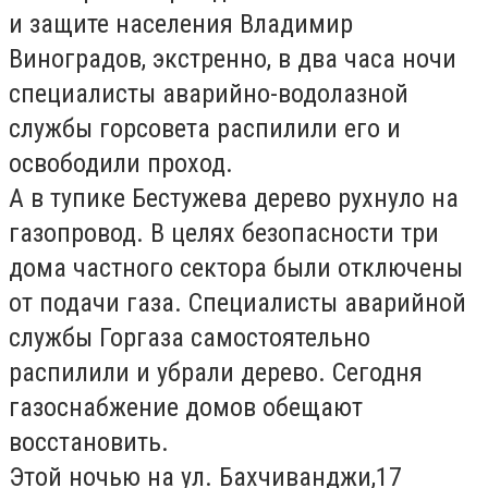
и защите населения Владимир
Виноградов, экстренно, в два часа ночи
специалисты аварийно-водолазной
службы горсовета распилили его и
освободили проход.
А в тупике Бестужева дерево рухнуло на
газопровод. В целях безопасности три
дома частного сектора были отключены
от подачи газа. Специалисты аварийной
службы Горгаза самостоятельно
распилили и убрали дерево. Сегодня
газоснабжение домов обещают
восстановить.
Этой ночью на ул. Бахчиванджи,17