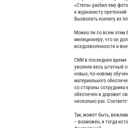
«Степа» разбил ему фото
к журналисту претензий 
Вызволять коллегу из п
Можно ли со всем этим б
милиционеру, что он дол
вседозволенности и вне
СМИ в последнее время в
уволили весь штатный со
новых, по-новому обуче
материального обеспече
со стороны сотрудника 
обеспечен и дорожит св
несколько раз. Соответ
Так, может быть, вежли
– возможен, и тогда ист