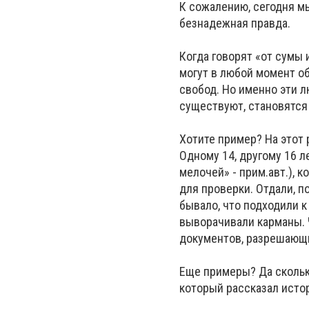
К сожалению, сегодня мы
безнадежная правда.
Когда говорят «от сумы 
могут в любой момент об
свобод. Но именно эти л
существуют, становятся
Хотите пример? На этот 
Одному 14, другому 16 л
мелочей» - прим.авт.), 
для проверки. Отдали, п
бывало, что подходили к
выворачивали карманы. Ч
документов, разрешающи
Еще примеры? Да сколько
который рассказал исто