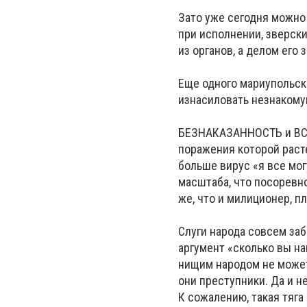
Зато уже сегодня можно 
при исполнении, зверски
из органов, а делом его
Еще одного мариупольско
изнасиловать незнаком
БЕЗНАКАЗАННОСТЬ и ВСЕ
поражения которой раст
больше вирус «я все мог
масштаба, что посоревн
же, что и милиционер, п
Слуги народа совсем заб
аргумент «сколько вы на
нищим народом не может б
они преступники. Да и н
К сожалению, такая тяг