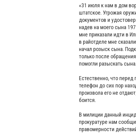
«31 июля к нам в дом в
штатское. Угрожая оружи
документов и удостовер
надев на моего сына 197
мне приказали идти в И
в райотделе мне сказали,
начал розыск сына. Подк
только после обращения
помогли разыскать сына.
Естественно, что перед 
телефон до сих пор нах
произвола его не отдают
боится.
В милиции данный инциде
прокуратуре нам сообщил
правомерности действий