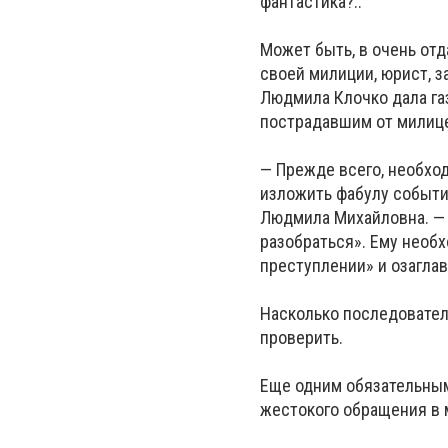
фантастика?..
Может быть, в очень от
своей милиции, юрист, 
Людмила Клочко дала га
пострадавшим от милице
— Прежде всего, необход
изложить фабулу событий
Людмила Михайловна. — 
разобраться». Ему необ
преступлении» и озаглав
Насколько последовател
проверить.
Еще одним обязательным
жестокого обращения в 