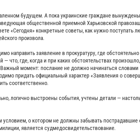
даленном будущем. А пока украинские граждане вынуждены
заведующая общественной приемной Харьковской правоза
зете «Сегодня» конкретные советы, как нужно поступать л
йского произвола.
имо направить заявление в прокуратуру, где обстоятельно 
 — что, где, когда и при каких обстоятельствах произошло,
Важный момент: послание не должно начинаться словами
ходимо придать официальный характер «Заявления о сове
ить соответственно.
ьно, логично выстроены события, учтены детали — настоль
 условием, о котором не должны забывать пострадавшие 
милиции, является судмедосвидетельствование.