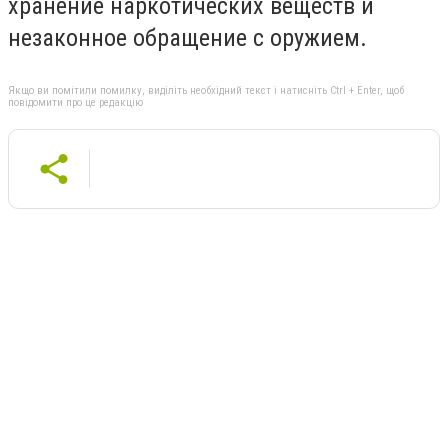
хранение наркотических веществ и
незаконное обращение с оружием.
Якщо ви помітили помилку, виділіть необхідний текст і натисніть Ctrl + Enter, щоб
повідомити про це редакцію