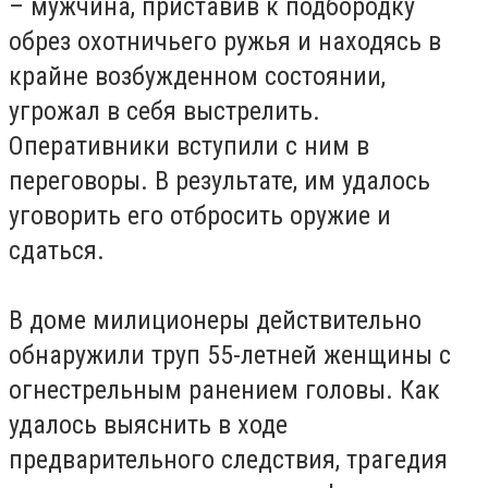
– мужчина, приставив к подбородку
обрез охотничьего ружья и находясь в
крайне возбужденном состоянии,
угрожал в себя выстрелить.
Оперативники вступили с ним в
переговоры. В результате, им удалось
уговорить его отбросить оружие и
сдаться.
В доме милиционеры действительно
обнаружили труп 55-летней женщины с
огнестрельным ранением головы. Как
удалось выяснить в ходе
предварительного следствия, трагедия