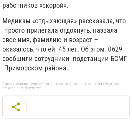
работников «скорой».
Медикам «отдыхающая» рассказала, что
просто прилегала отдохнуть, назвала
свое имя, фамилию и возраст –
оказалось, что ей 45 лет. Об этом 0629
сообщили сотрудники подстанции БСМП
Приморском района.
Якщо ви помітили помилку, виділіть необхідний текст і натисніть Ctrl + Enter, щоб
повідомити про це редакцію