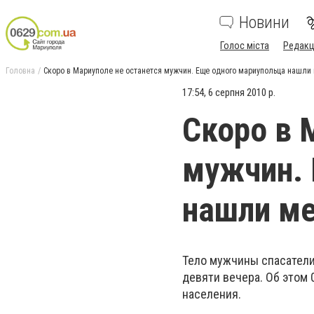
Новини
Голос міста
Редакц
Головна
Скоро в Мариуполе не останется мужчин. Еще одного мариупольца нашли
17:54, 6 серпня 2010 р.
Скоро в 
мужчин. 
нашли м
Тело мужчины спасатели
девяти вечера. Об этом
населения.