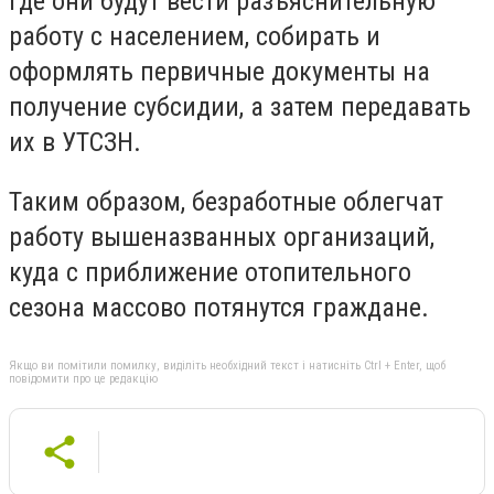
где они будут вести разъяснительную
работу с населением, собирать и
оформлять первичные документы на
получение субсидии, а затем передавать
их в УТСЗН.
Таким образом, безработные облегчат
работу вышеназванных организаций,
куда с приближение отопительного
сезона массово потянутся граждане.
Якщо ви помітили помилку, виділіть необхідний текст і натисніть Ctrl + Enter, щоб
повідомити про це редакцію