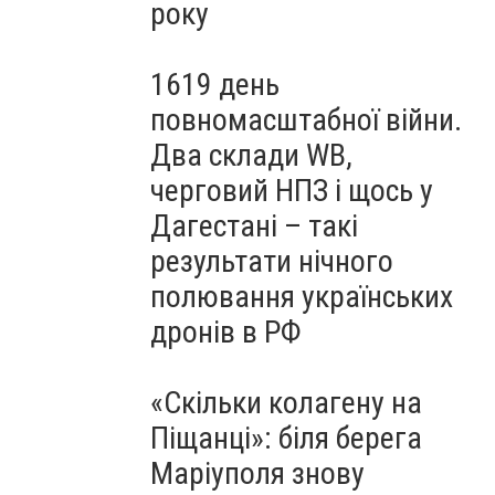
року
1619 день
повномасштабної війни.
Два склади WB,
черговий НПЗ і щось у
Дагестані – такі
результати нічного
полювання українських
дронів в РФ
«Скільки колагену на
Піщанці»: біля берега
Маріуполя знову