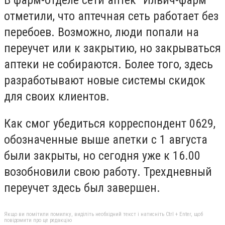
В фарм-отделе сети аптек "Ильич-фарм"
отметили, что аптечная сеть работает без
перебоев. Возможно, люди попали на
переучет или к закрытию, но закрываться
аптеки не собираются. Более того, здесь
разработывают новые системы скидок
для своих клиентов.
Как смог убедиться корреспондент 0629,
обозначенные выше апетки с 1 августа
были закрыты, но сегодня уже к 16.00
возобновили свою работу. Трехдневный
переучет здесь был завершен.
Якщо ви помітили помилку, виділіть необхідний текст і натисніть Ctrl + Enter, щоб
повідомити про це редакцію