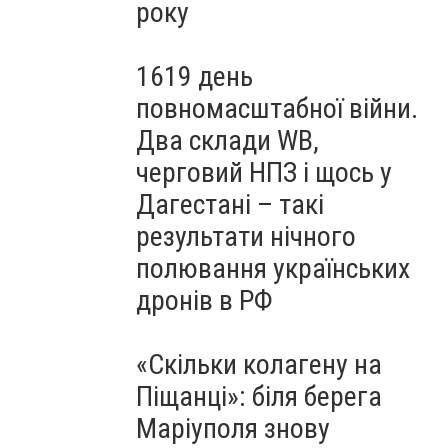
року
1619 день
повномасштабної війни.
Два склади WB,
черговий НПЗ і щось у
Дагестані – такі
результати нічного
полювання українських
дронів в РФ
«Скільки колагену на
Піщанці»: біля берега
Маріуполя знову