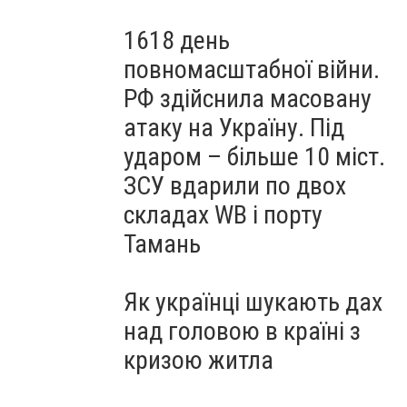
1618 день
повномасштабної війни.
РФ здійснила масовану
атаку на Україну. Під
ударом – більше 10 міст.
ЗСУ вдарили по двох
складах WB і порту
Тамань
Як українці шукають дах
над головою в країні з
кризою житла