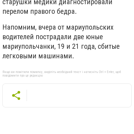
старушки медики диагностировали
перелом правого бедра.
Напомним, вчера от мариупольских
водителей пострадали две юные
мариупольчанки, 19 и 21 года, сбитые
легковыми машинами.
Якщо ви помітили помилку, виділіть необхідний текст і натисніть Ctrl + Enter, щоб
повідомити про це редакцію