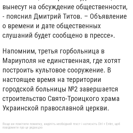
вынесут на обсуждение общественности,
- пояснил Дмитрий Титов. – Объявление
о времени и дате общественных
слушаний будет сообщено в прессе».
Напомним, третья горбольница в
Мариуполя не единственная, где хотят
построить культовое сооружение. В
настоящее время на территории
городской больницы №2 завершается
строительство Свято-Троицкого храма
Украинской православной церкви.
Якщо ви помітили помилку, виділіть необхідний текст і натисніть Ctrl + Enter, щоб
повідомити про це редакцію