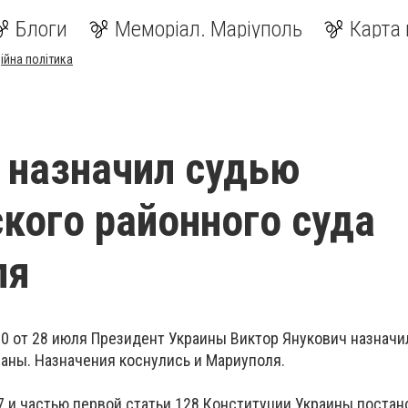
Блоги
Меморіал. Маріуполь
Карта 
ійна політика
 назначил судью
кого районного суда
ля
0 от 28 июля Президент Украины Виктор Янукович назначи
раны. Назначения коснулись и Мариуполя.
27 и частью первой статьи 128 Конституции Украины поста