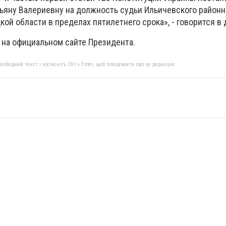
тьяну Валериевну на должность судьи Ильичевского районн
ой области в пределах пятилетнего срока», - говорится в 
 на официальном сайте Президента.
бхідний текст і натисніть Ctrl + Enter, щоб повідомити про це редакцію