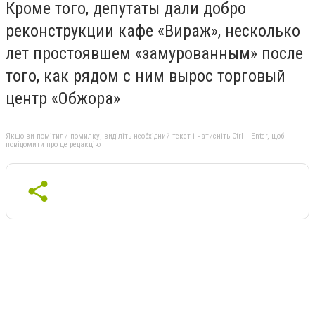
Кроме того, депутаты дали добро
реконструкции кафе «Вираж», несколько
лет простоявшем «замурованным» после
того, как рядом с ним вырос торговый
центр «Обжора»
Якщо ви помітили помилку, виділіть необхідний текст і натисніть Ctrl + Enter, щоб
повідомити про це редакцію