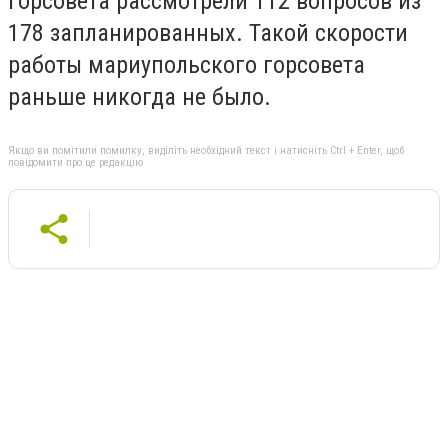
горсовета рассмотрели 112 вопросов из
178 запланированных. Такой скорости
работы мариупольского горсовета
раньше никогда не было.
Якщо ви помітили помилку, виділіть необхідний текст і натисніть Ctrl + Enter, щоб
повідомити про це редакцію