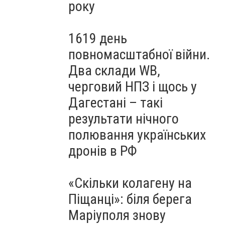
року
1619 день
повномасштабної війни.
Два склади WB,
черговий НПЗ і щось у
Дагестані – такі
результати нічного
полювання українських
дронів в РФ
«Скільки колагену на
Піщанці»: біля берега
Маріуполя знову