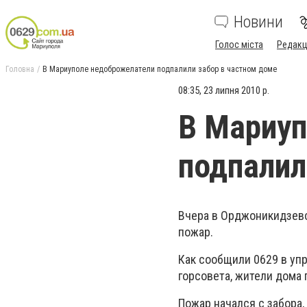
Новини
Голос міста
Редакц
Головна
В Мариуполе недоброжелатели подпалили забор в частном доме
08:35, 23 липня 2010 р.
В Мариуп
подпалил
Вчера в Орджоникидзевс
пожар.
Как сообщили 0629 в уп
горсовета, жители дома 
Пожар начался с забора,