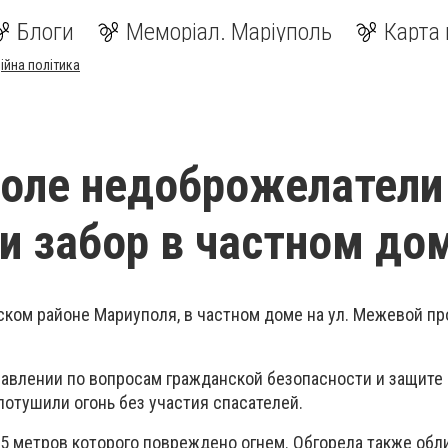
Блоги
Меморіал. Маріуполь
Карта 
ійна політика
оле недоброжелатели
и забор в частном до
ком районе Мариуполя, в частном доме на ул. Межевой п
равлении по вопросам гражданской безопасности и защите
потушили огонь без участия спасателей.
 5 метров которого повреждено огнем. Обгорела также обл