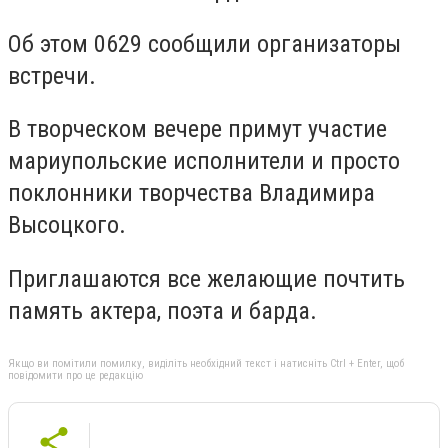
Об этом 0629 сообщили организаторы
встречи.
В творческом вечере примут участие
мариупольские исполнители и просто
поклонники творчества Владимира
Высоцкого.
Приглашаются все желающие почтить
память актера, поэта и барда.
Якщо ви помітили помилку, виділіть необхідний текст і натисніть Ctrl + Enter, щоб
повідомити про це редакцію