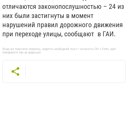
отличаются законопослушностью – 24 из
них были застигнуты в момент
нарушений правил дорожного движения
при переходе улицы, сообщают в ГАИ.
Якщо ви помітили помилку, виділіть необхідний текст і натисніть Ctrl + Enter, щоб
повідомити про це редакцію