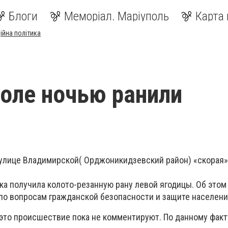
Блоги
Меморіал. Маріуполь
Карта 
ійна політика
оле ночью ранили
 улице Владимирской( Орджоникидзевский район) «скорая
ка получила колото-резанную рану левой ягодицы. Об этом
по вопросам гражданской безопасности и защите населен
то происшествие пока не комментируют. По данному факт