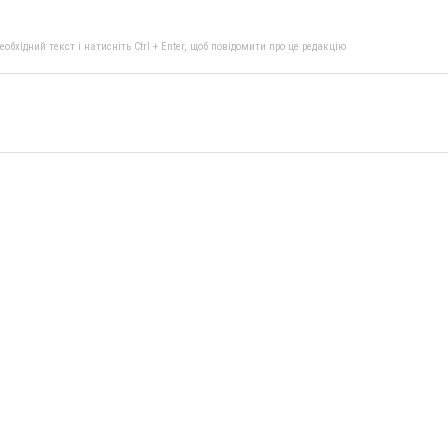
бхідний текст і натисніть Ctrl + Enter, щоб повідомити про це редакцію