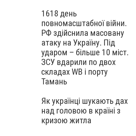
1618 день
повномасштабної війни.
РФ здійснила масовану
атаку на Україну. Під
ударом – більше 10 міст.
ЗСУ вдарили по двох
складах WB і порту
Тамань
Як українці шукають дах
над головою в країні з
кризою житла