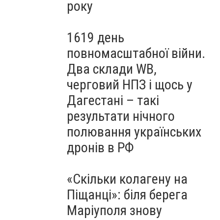
року
1619 день
повномасштабної війни.
Два склади WB,
черговий НПЗ і щось у
Дагестані – такі
результати нічного
полювання українських
дронів в РФ
«Скільки колагену на
Піщанці»: біля берега
Маріуполя знову