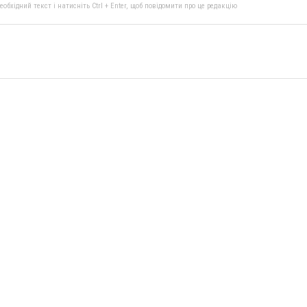
бхідний текст і натисніть Ctrl + Enter, щоб повідомити про це редакцію