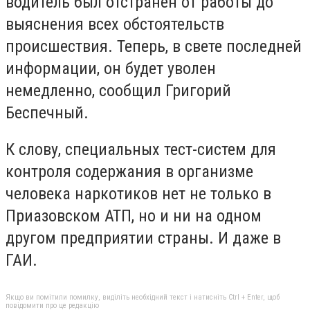
водитель был отстранен от работы до
выяснения всех обстоятельств
происшествия. Теперь, в свете последней
информации, он будет уволен
немедленно, сообщил Григорий
Беспечный.
К слову, специальных тест-систем для
контроля содержания в организме
человека наркотиков нет не только в
Приазовском АТП, но и ни на одном
другом предприятии страны. И даже в
ГАИ.
Якщо ви помітили помилку, виділіть необхідний текст і натисніть Ctrl + Enter, щоб
повідомити про це редакцію